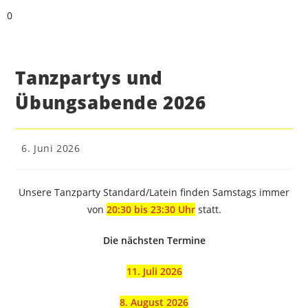
0
Tanzpartys und
Übungsabende 2026
6. Juni 2026
Unsere Tanzparty Standard/Latein finden Samstags immer
von
20:30 bis 23:30 Uhr
statt.
Die nächsten Termine
11. Juli 2026
8. August 2026