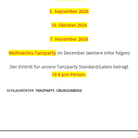
5. September 2026
10. Oktober 2026
7. November 2026
Weihnachts-Tanzparty
im Dezember (weitere Infos folgen)
Der Eintritt für unsere Tanzparty Standard/Latein beträgt
10 € pro Person.
SCHLAGWÖRTER
:
TANZPARTY
,
ÜBUNGSABEND